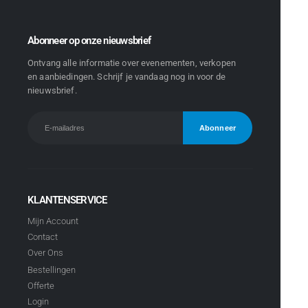
Abonneer op onze nieuwsbrief
Ontvang alle informatie over evenementen, verkopen
en aanbiedingen. Schrijf je vandaag nog in voor de
nieuwsbrief.
KLANTENSERVICE
Mijn Account
Contact
Over Ons
Bestellingen
Offerte
Login