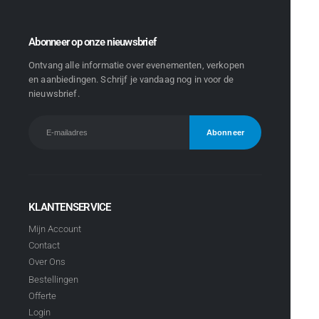
Abonneer op onze nieuwsbrief
Ontvang alle informatie over evenementen, verkopen
en aanbiedingen. Schrijf je vandaag nog in voor de
nieuwsbrief.
KLANTENSERVICE
Mijn Account
Contact
Over Ons
Bestellingen
Offerte
Login