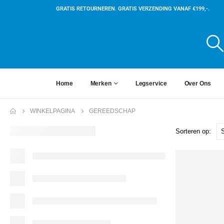
GRATIS RETOURNEREN. GRATIS VERZENDING VANAF €199,-.
Home
Merken
Legservice
Over Ons
WINKELPAGINA
GEREEDSCHAP
Sorteren op: