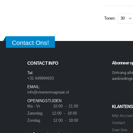
Tonen:
Contact Ons!
Abonneer op
CONTACT INFO
Ontvang all
Tel:
+31 649994933
aanbiedingen
EMAIL:
info@vloerenmagnaat.nl
OPENINGSTIJDEN
Ma - Vr 10:00 - 21:00
KLANTENS
Zaterdag 12:00 - 18:00
Mijn Accoun
Zondag 12:00 - 18:00
Contact
Over Ons