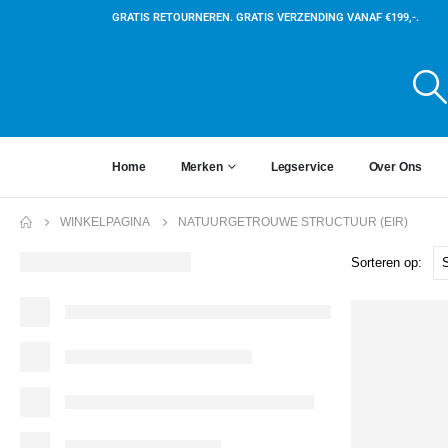
GRATIS RETOURNEREN. GRATIS VERZENDING VANAF €199,-.
Home
Merken
Legservice
Over Ons
WINKELPAGINA
NATUURGETROUWE STRUCTUUR (EIR)
Sorteren op: