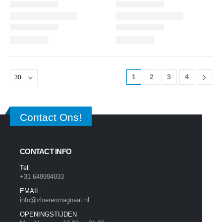
1
2
3
4
Contact Ons!
CONTACT INFO
Tel:
+31 649994933
EMAIL:
info@vloerenmagnaat.nl
OPENINGSTIJDEN