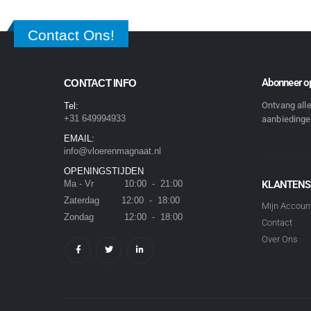
Contact Ons!
Abonneer op
CONTACT INFO
Ontvang all
Tel:
+31 649994933
aanbiedingen
EMAIL:
info@vloerenmagnaat.nl
OPENINGSTIJDEN
Ma - Vr 10:00 - 21:00
KLANTENS
Zaterdag 12:00 - 18:00
Mijn Accoun
Zondag 12:00 - 18:00
Contact
Over Ons