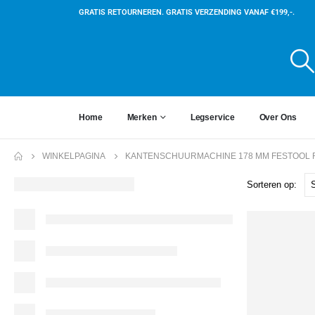
GRATIS RETOURNEREN. GRATIS VERZENDING VANAF €199,-.
Home
Merken
Legservice
Over Ons
WINKELPAGINA
KANTENSCHUURMACHINE 178 MM FESTOOL 
Sorteren op: