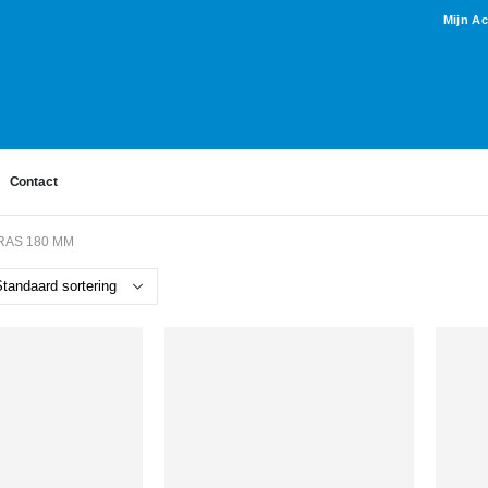
Mijn A
Contact
RAS 180 MM