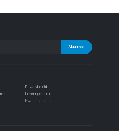
Privacybeleid
arden
Leveringsbeleid
Kwaliteitseisen