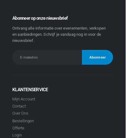
Abonneer op onze nieuwsbrief
Ontvang alle informatie over evenementen, verkopen
en aanbiedingen. Schrijf je vandaag nog in voor de
nieuwsbrief.
KLANTENSERVICE
Mijn Account
Contact
Over Ons
Bestellingen
Offerte
Login