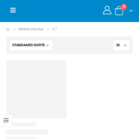
0
WINKELPAGINA
2.7