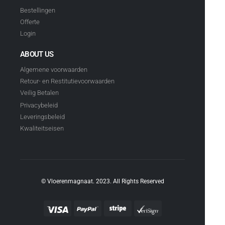
Bestellingen
Offerte
Login
ABOUT US
Algemene voorwaarden
Retour- en Restitutievoorwaarden
Veilig Betalen
Privacybeleid
Leveringsbeleid
Kwaliteitseisen
© Vloerenmagnaat. 2023. All Rights Reserved