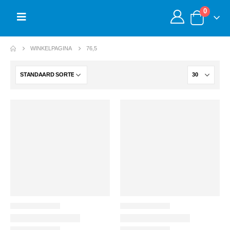
0
WINKELPAGINA
76,5