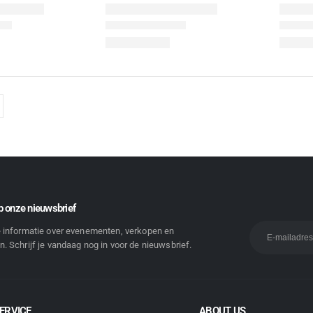
 onze nieuwsbrief
e informatie over evenementen, verkopen en
. Schrijf je vandaag nog in voor de nieuwsbrief.
ERVICE
ABOUT US