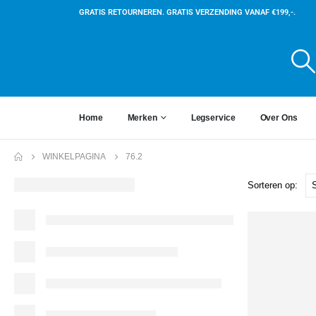
GRATIS RETOURNEREN. GRATIS VERZENDING VANAF €199,-.
Home
Merken
Legservice
Over Ons
WINKELPAGINA
76.2
Sorteren op: