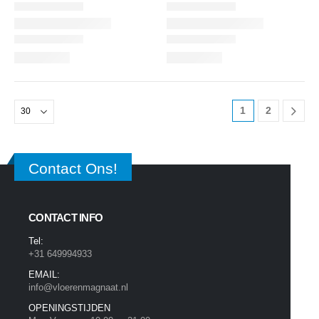
1
2
Contact Ons!
CONTACT INFO
Tel:
+31 649994933
EMAIL:
info@vloerenmagnaat.nl
OPENINGSTIJDEN