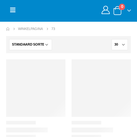
0
WINKELPAGINA
73