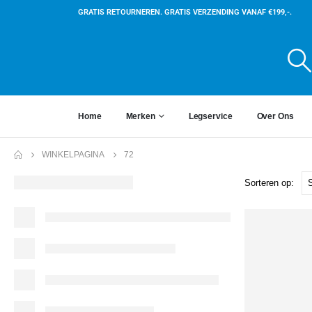
GRATIS RETOURNEREN. GRATIS VERZENDING VANAF €199,-.
Home
Merken
Legservice
Over Ons
WINKELPAGINA
72
Sorteren op: