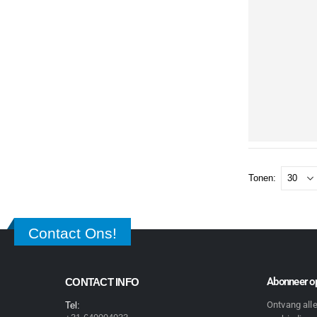
Tonen:
Contact Ons!
Abonneer op
CONTACT INFO
Ontvang all
Tel: