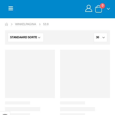
0
WINKELPAGINA
53.8