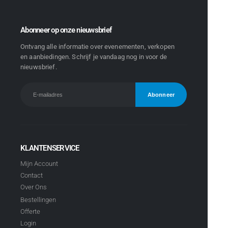
Abonneer op onze nieuwsbrief
Ontvang alle informatie over evenementen, verkopen
en aanbiedingen. Schrijf je vandaag nog in voor de
nieuwsbrief.
KLANTENSERVICE
Mijn Account
Contact
Over Ons
Bestellingen
Offerte
Login