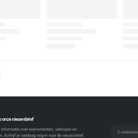
 onze nieuwsbrief
e informatie over evenementen, verkopen en
. Schrijf je vandaag nog in voor de nieuwsbrief.