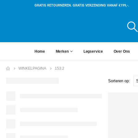
GRATIS RETOURNEREN. GRATIS VERZENDING VANAF €199,-.
Home
Merken
Legservice
Over Ons
WINKELPAGINA
153.2
Sorteren op: