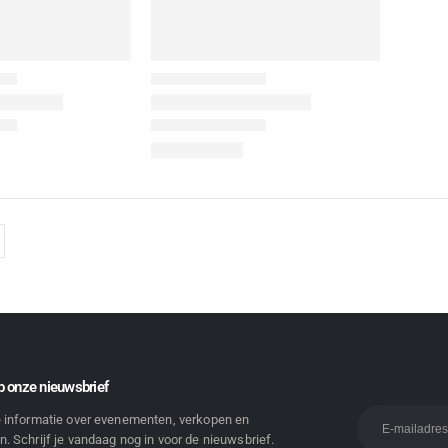
 onze nieuwsbrief
e informatie over evenementen, verkopen en
. Schrijf je vandaag nog in voor de nieuwsbrief.