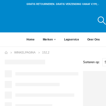
GRATIS RETOURNEREN. GRATIS VERZENDING VANAF €199,-.
Home
Merken
Legservice
Over Ons
WINKELPAGINA
152,2
Sorteren op: