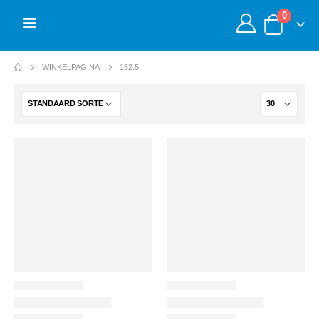
0
WINKELPAGINA
152.5