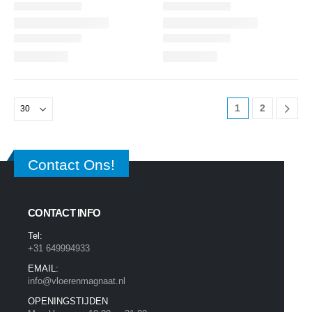
1
2
Contact Ons!
CONTACT INFO
Tel:
+31 649994933
EMAIL:
info@vloerenmagnaat.nl
OPENINGSTIJDEN