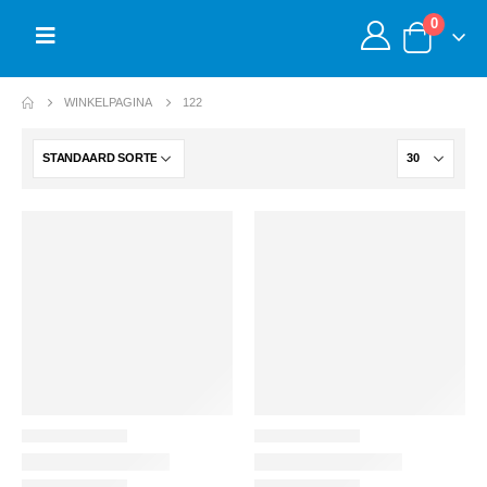
0
WINKELPAGINA
122