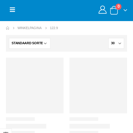
0
WINKELPAGINA
122.9