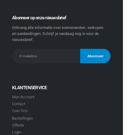
Abonneer op onze nieuwsbrief
Ontvang alle informatie over evenementen, verkopen
en aanbiedingen. Schrijf je vandaag nog in voor de
nieuwsbrief.
KLANTENSERVICE
Mijn Account
Contact
Over Ons
Bestellingen
Offerte
Login