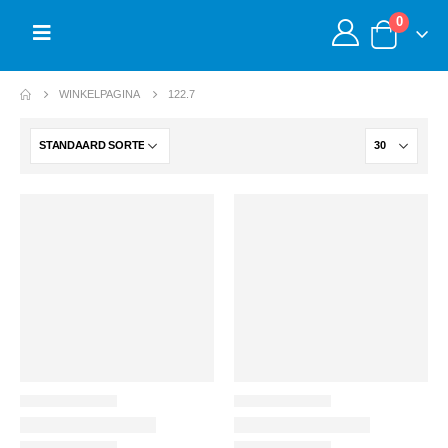
0
WINKELPAGINA
122.7