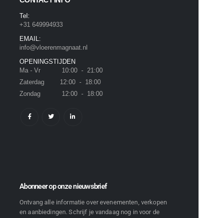
Tel:
+31 649994933
EMAIL:
info@vloerenmagnaat.nl
OPENINGSTIJDEN
Ma - Vr 10:00 - 21:00
Zaterdag 12:00 - 18:00
Zondag 12:00 - 18:00
Abonneer op onze nieuwsbrief
Ontvang alle informatie over evenementen, verkopen
en aanbiedingen. Schrijf je vandaag nog in voor de