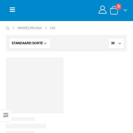
0
WINKELPAGINA
140