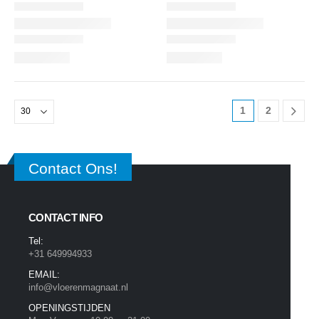
1
2
Contact Ons!
CONTACT INFO
Tel:
+31 649994933
EMAIL:
info@vloerenmagnaat.nl
OPENINGSTIJDEN