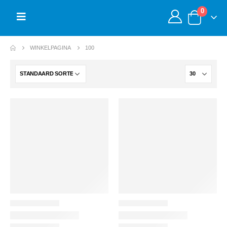
0
WINKELPAGINA
100