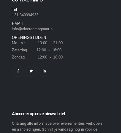
Tel:
+31 649994933
EMAIL:
info@vloerenmagnaat.nl
OPENINGSTIJDEN
Ma - Vr 10:00 - 21:00
Zaterdag 12:00 - 18:00
Zondag 12:00 - 18:00
Abonneer op onze nieuwsbrief
Ontvang alle informatie over evenementen, verkopen
en aanbiedingen. Schrijf je vandaag nog in voor de