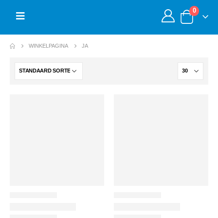
0
WINKELPAGINA
JA