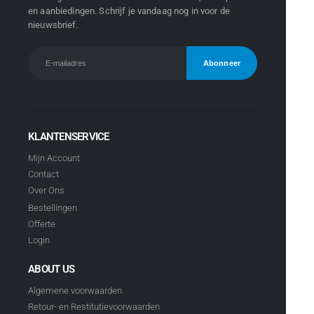
en aanbiedingen. Schrijf je vandaag nog in voor de
nieuwsbrief.
KLANTENSERVICE
Mijn Account
Contact
Over Ons
Bestellingen
Offerte
Login
ABOUT US
Algemene voorwaarden
Retour- en Restitutievoorwaarden