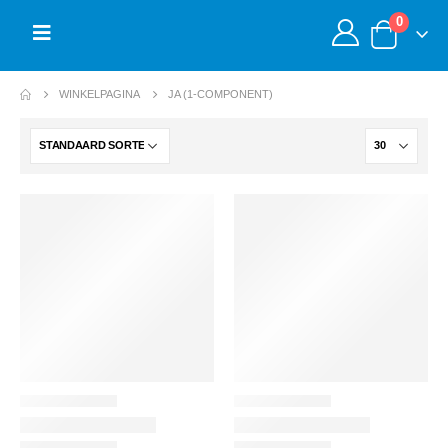
0
WINKELPAGINA
JA (1-COMPONENT)