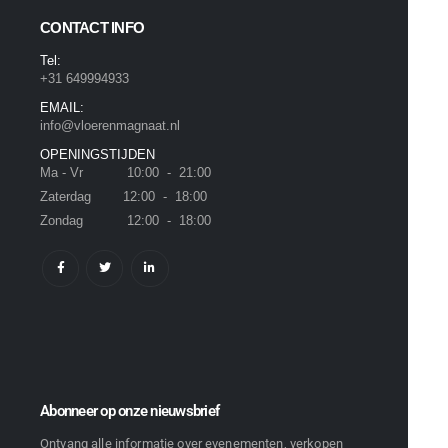
CONTACT INFO
Tel:
+31 649994933
EMAIL:
info@vloerenmagnaat.nl
OPENINGSTIJDEN
Ma - Vr 10:00 - 21:00
Zaterdag 12:00 - 18:00
Zondag 12:00 - 18:00
Abonneer op onze nieuwsbrief
Ontvang alle informatie over evenementen, verkopen