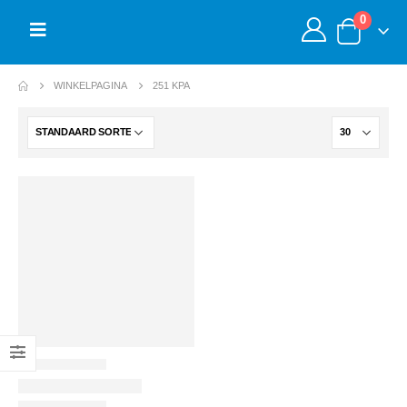
0
WINKELPAGINA
251 KPA