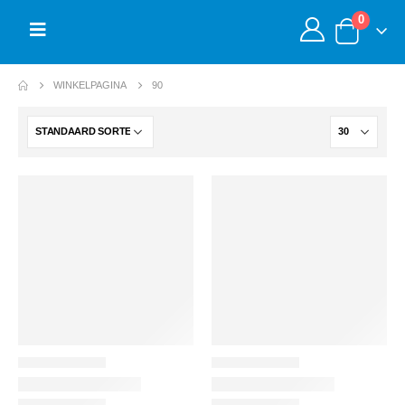
0
WINKELPAGINA
90