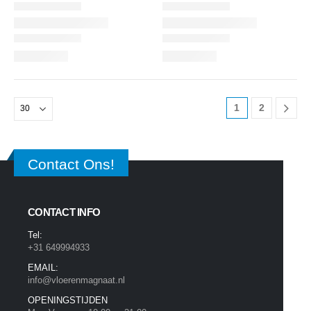
1
2
Contact Ons!
CONTACT INFO
Tel:
+31 649994933
EMAIL:
info@vloerenmagnaat.nl
OPENINGSTIJDEN