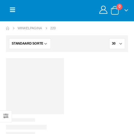
0
WINKELPAGINA
220