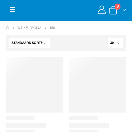
0
WINKELPAGINA
150