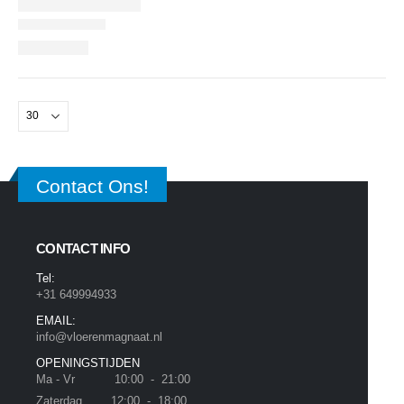
Contact Ons!
CONTACT INFO
Tel:
+31 649994933
EMAIL:
info@vloerenmagnaat.nl
OPENINGSTIJDEN
Ma - Vr 10:00 - 21:00
Zaterdag 12:00 - 18:00