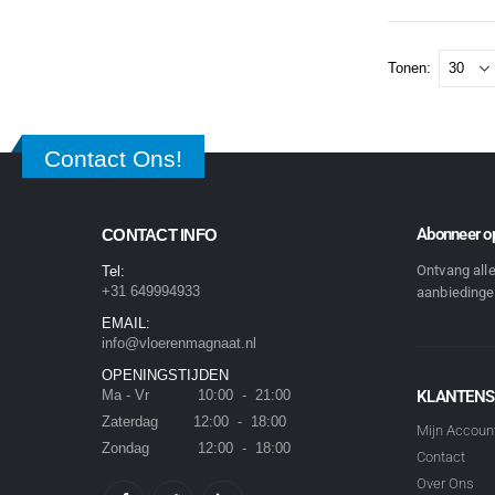
Tonen:
Contact Ons!
Abonneer op
CONTACT INFO
Ontvang all
Tel:
+31 649994933
aanbiedingen
EMAIL:
info@vloerenmagnaat.nl
OPENINGSTIJDEN
Ma - Vr 10:00 - 21:00
KLANTENS
Zaterdag 12:00 - 18:00
Mijn Accoun
Zondag 12:00 - 18:00
Contact
Over Ons