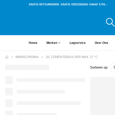
GRATIS RETOURNEREN. GRATIS VERZENDING VANAF €199,-.
Home
Merken
Legservice
Over Ons
WINKELPAGINA
JA, CEMENTDEKVLOER MAX. 27 °C
Sorteren op: