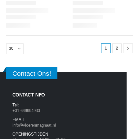
1
2
Contact Ons!
CONTACT INFO
Tel:
+31 649994933
EMAIL:
info@vloerenmagnaat.nl
OPENINGSTIJDEN