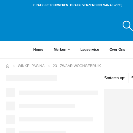
GRATIS RETOURNEREN. GRATIS VERZENDING VANAF €199,-.
Home
Merken
Legservice
Over Ons
WINKELPAGINA
23 - ZWAAR WOONGEBRUIK
Sorteren op: