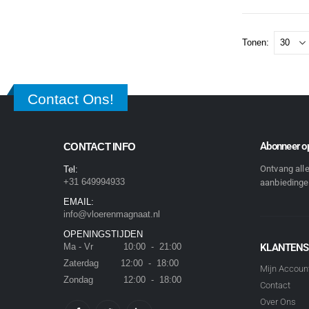
Tonen:
Contact Ons!
Abonneer op
CONTACT INFO
Ontvang all
Tel:
+31 649994933
aanbiedingen
EMAIL:
info@vloerenmagnaat.nl
OPENINGSTIJDEN
Ma - Vr 10:00 - 21:00
KLANTENS
Zaterdag 12:00 - 18:00
Mijn Accoun
Zondag 12:00 - 18:00
Contact
Over Ons