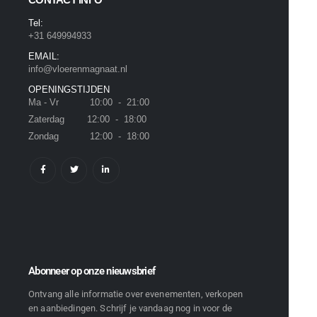
Tel:
+31 649994933
EMAIL:
info@vloerenmagnaat.nl
OPENINGSTIJDEN
Ma - Vr 10:00 - 21:00
Zaterdag 12:00 - 18:00
Zondag 12:00 - 18:00
Abonneer op onze nieuwsbrief
Ontvang alle informatie over evenementen, verkopen
en aanbiedingen. Schrijf je vandaag nog in voor de