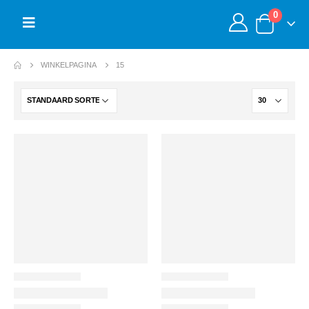
0
WINKELPAGINA
15