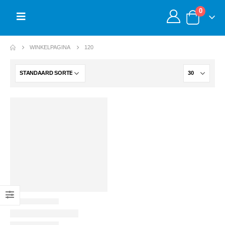
0
WINKELPAGINA
120