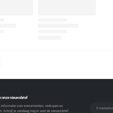
 onze nieuwsbrief
e informatie over evenementen, verkopen en
. Schrijf je vandaag nog in voor de nieuwsbrief.