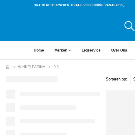
GRATIS RETOURNEREN. GRATIS VERZENDING VANAF €199,-.
Home
Merken
Legservice
Over Ons
WINKELPAGINA
0.3
Sorteren op: