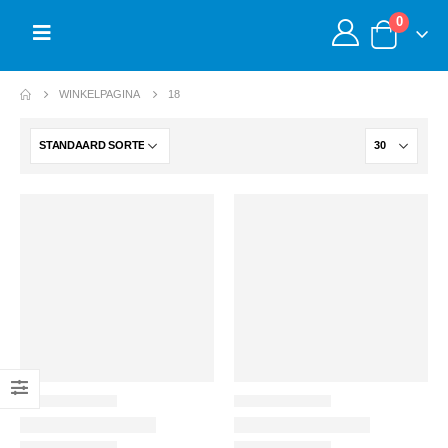
0
WINKELPAGINA
18