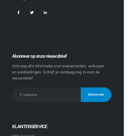
Abonneer op onze nieuwsbrief
Ontvang alle informatie over evenementen, verkopen
en aanbiedingen. Schrijf je vandaag nog in voor de
nieuwsbrief.
KLANTENSERVICE
Mijn Account