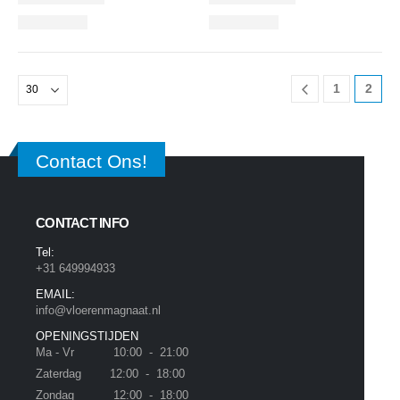
1
2
Contact Ons!
CONTACT INFO
Tel:
+31 649994933
EMAIL:
info@vloerenmagnaat.nl
OPENINGSTIJDEN
Ma - Vr 10:00 - 21:00
Zaterdag 12:00 - 18:00
Zondag 12:00 - 18:00