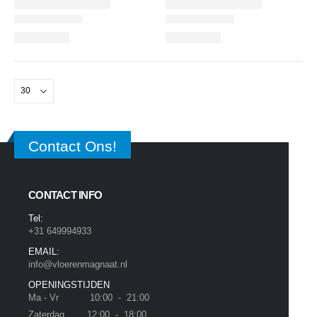
Contact Ons!
CONTACT INFO
Tel:
+31 649994933
EMAIL:
info@vloerenmagnaat.nl
OPENINGSTIJDEN
Ma - Vr 10:00 - 21:00
Zaterdag 12:00 - 18:00