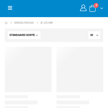
0
WINKELPAGINA
Ø 125 MM