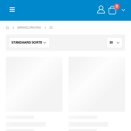
0
WINKELPAGINA
10