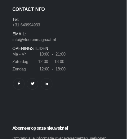
CONTACT INFO
Tel:
+31 649994933
EMAIL:
info@vloerenmagnaat.nl
OPENINGSTIJDEN
Ma - Vr 10:00 - 21:00
Zaterdag 12:00 - 18:00
Zondag 12:00 - 18:00
Abonneer op onze nieuwsbrief
Ontvang alle informatie over evenementen, verkopen