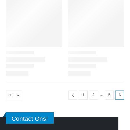
…
1
2
5
6
Contact Ons!