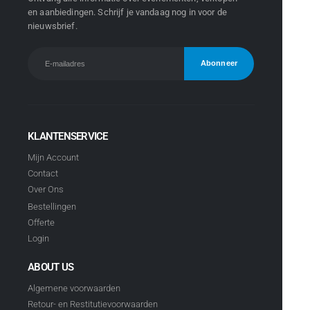
en aanbiedingen. Schrijf je vandaag nog in voor de
nieuwsbrief.
KLANTENSERVICE
Mijn Account
Contact
Over Ons
Bestellingen
Offerte
Login
ABOUT US
Algemene voorwaarden
Retour- en Restitutievoorwaarden