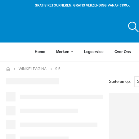
GRATIS RETOURNEREN. GRATIS VERZENDING VANAF €199,-.
Home
Merken
Legservice
Over Ons
WINKELPAGINA
9,5
Sorteren op: