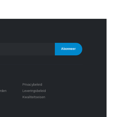
Privacybeleid
arden
Leveringsbeleid
Kwaliteitseisen