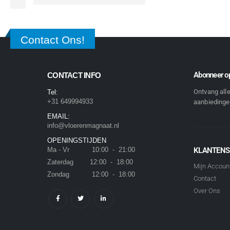
Contact Ons!
Abonneer op
CONTACT INFO
Ontvang all
Tel:
+31 649994933
aanbiedingen
EMAIL:
info@vloerenmagnaat.nl
OPENINGSTIJDEN
Ma - Vr 10:00 - 21:00
KLANTENS
Zaterdag 12:00 - 18:00
Mijn Accoun
Zondag 12:00 - 18:00
Contact
Over Ons