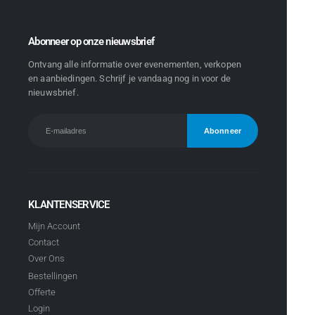
Abonneer op onze nieuwsbrief
Ontvang alle informatie over evenementen, verkopen
en aanbiedingen. Schrijf je vandaag nog in voor de
nieuwsbrief.
KLANTENSERVICE
Mijn Account
Contact
Over Ons
Bestellingen
Offerte
Login