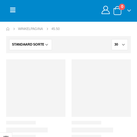
0
WINKELPAGINA
45.50