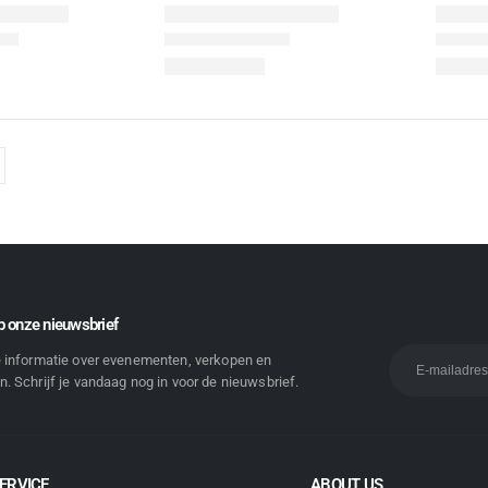
 onze nieuwsbrief
e informatie over evenementen, verkopen en
. Schrijf je vandaag nog in voor de nieuwsbrief.
ERVICE
ABOUT US