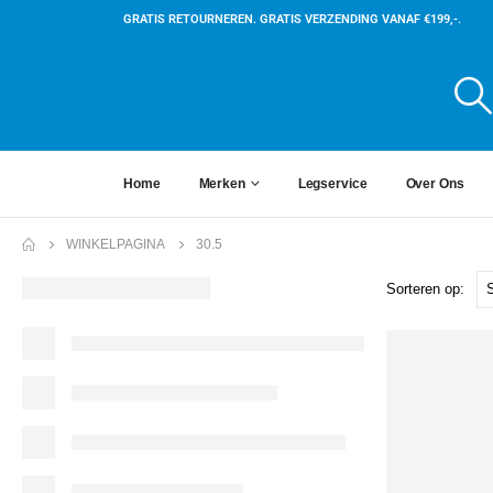
GRATIS RETOURNEREN. GRATIS VERZENDING VANAF €199,-.
Home
Merken
Legservice
Over Ons
WINKELPAGINA
30.5
Sorteren op: