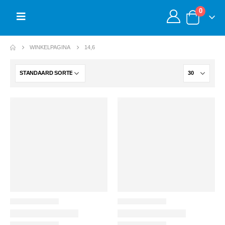
0
WINKELPAGINA
14,6