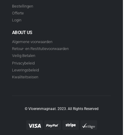
Bestellingen
Offerte
Login
ABOUT US
Algemene voorwaarden
Retour- en Restitutievoorwaarden
Veilig Betalen
Privacybeleid
Leveringsbeleid
Kwaliteitseisen
© Vloerenmagnaat. 2023. All Rights Reserved