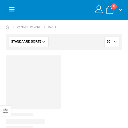
0
WINKELPAGINA
97311