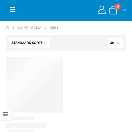
0
WINKELPAGINA
95681