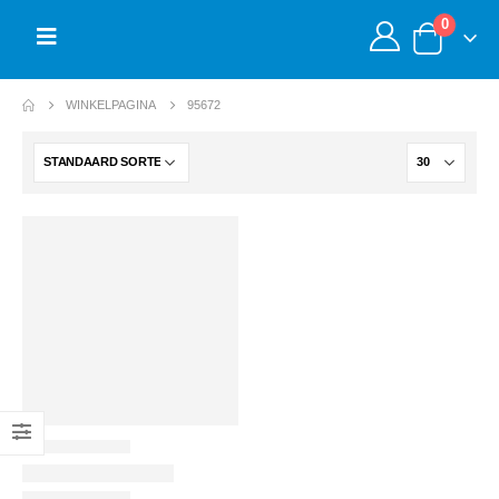
0
WINKELPAGINA
95672