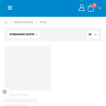
0
WINKELPAGINA
95510