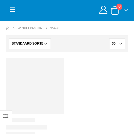
0
WINKELPAGINA
95490