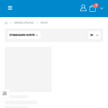
0
WINKELPAGINA
95444