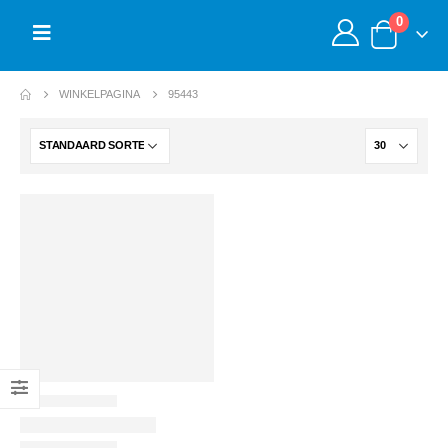
0
WINKELPAGINA
95443