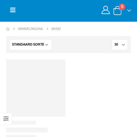
0
WINKELPAGINA
95430