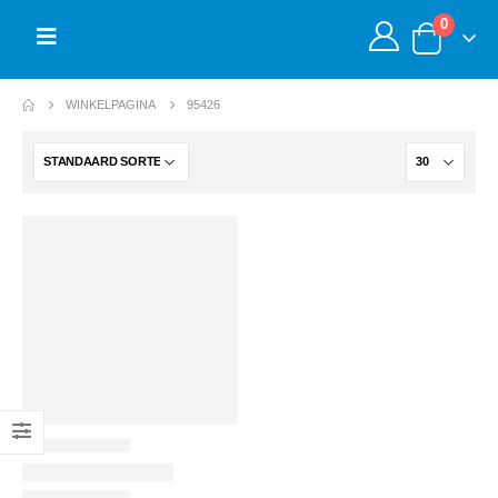
0
WINKELPAGINA
95426