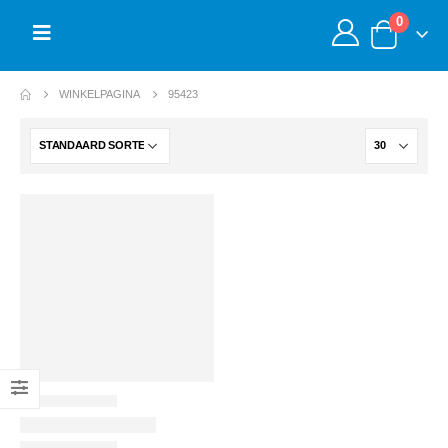
0
WINKELPAGINA
95423